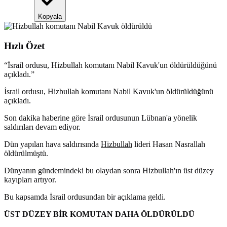
Kopyala
Hızlı Özet
“
İsrail ordusu, Hizbullah komutanı Nabil Kavuk'un öldürüldüğünü
açıkladı.
”
İsrail ordusu, Hizbullah komutanı Nabil Kavuk'un öldürüldüğünü
açıkladı.
Son dakika haberine göre İsrail ordusunun Lübnan'a yönelik
saldırıları devam ediyor.
Dün yapılan hava saldırısında
Hizbullah
lideri Hasan Nasrallah
öldürülmüştü.
Dünyanın gündemindeki bu olaydan sonra Hizbullah'ın üst düzey
kayıpları artıyor.
Bu kapsamda İsrail ordusundan bir açıklama geldi.
ÜST DÜZEY BİR KOMUTAN DAHA ÖLDÜRÜLDÜ