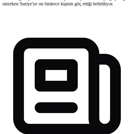
sürerken Suriye'ye on binlerce kişinin göç ettiği belirtiliyor.