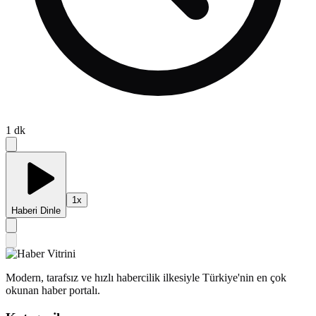
1
dk
1
x
Haberi Dinle
Modern, tarafsız ve hızlı habercilik ilkesiyle Türkiye'nin en çok
okunan haber portalı.