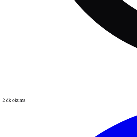
2
dk okuma