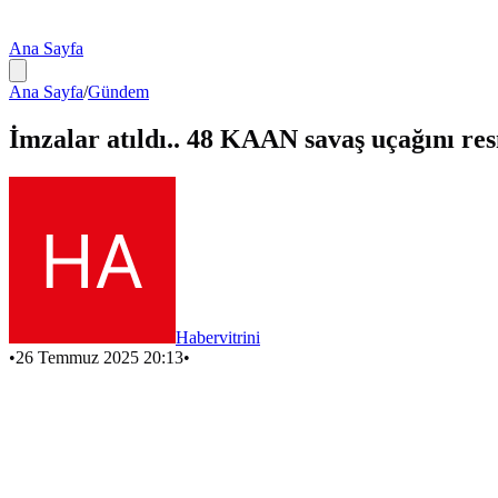
Ana Sayfa
Ana Sayfa
/
Gündem
İmzalar atıldı.. 48 KAAN savaş uçağını re
Habervitrini
•
26 Temmuz 2025 20:13
•