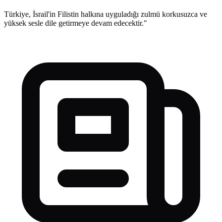
Türkiye, İsrail'in Filistin halkına uyguladığı zulmü korkusuzca ve
yüksek sesle dile getirmeye devam edecektir."