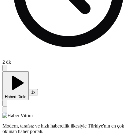
2
dk
1
x
Haberi Dinle
Modern, tarafsız ve hızlı habercilik ilkesiyle Türkiye'nin en çok
okunan haber portalı.