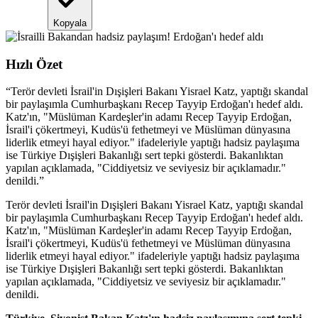
Kopyala
Hızlı Özet
“
Terör devleti İsrail'in Dışişleri Bakanı Yisrael Katz, yaptığı skandal
bir paylaşımla Cumhurbaşkanı Recep Tayyip Erdoğan'ı hedef aldı.
Katz'ın, "Müslüman Kardeşler'in adamı Recep Tayyip Erdoğan,
İsrail'i çökertmeyi, Kudüs'ü fethetmeyi ve Müslüman dünyasına
liderlik etmeyi hayal ediyor." ifadeleriyle yaptığı hadsiz paylaşıma
ise Türkiye Dışişleri Bakanlığı sert tepki gösterdi. Bakanlıktan
yapılan açıklamada, "Ciddiyetsiz ve seviyesiz bir açıklamadır."
denildi.
”
Terör devleti İsrail'in Dışişleri Bakanı Yisrael Katz, yaptığı skandal
bir paylaşımla Cumhurbaşkanı Recep Tayyip Erdoğan'ı hedef aldı.
Katz'ın, "Müslüman Kardeşler'in adamı Recep Tayyip Erdoğan,
İsrail'i çökertmeyi, Kudüs'ü fethetmeyi ve Müslüman dünyasına
liderlik etmeyi hayal ediyor." ifadeleriyle yaptığı hadsiz paylaşıma
ise Türkiye Dışişleri Bakanlığı sert tepki gösterdi. Bakanlıktan
yapılan açıklamada, "Ciddiyetsiz ve seviyesiz bir açıklamadır."
denildi.