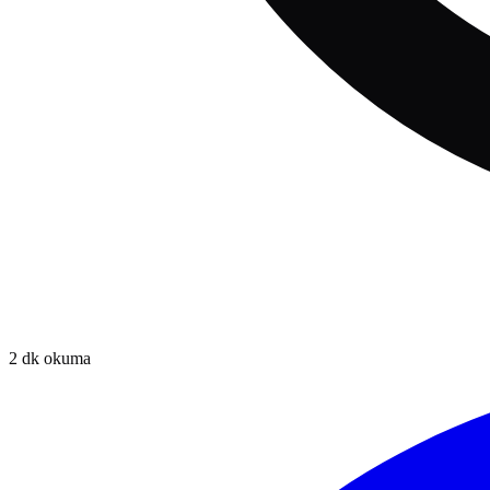
2
dk okuma