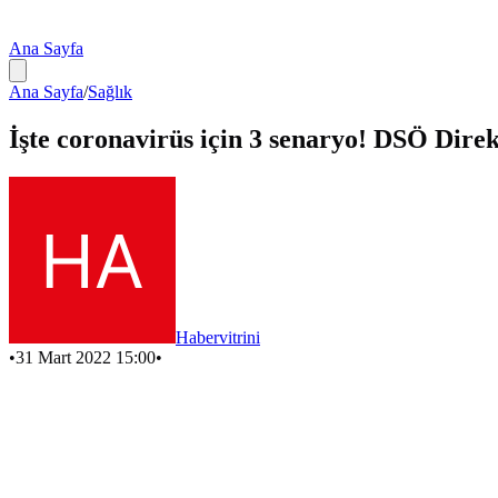
Ana Sayfa
Ana Sayfa
/
Sağlık
İşte coronavirüs için 3 senaryo! DSÖ Direkt
Habervitrini
•
31 Mart 2022 15:00
•