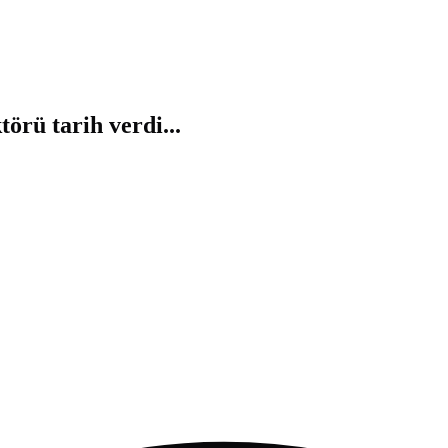
örü tarih verdi...