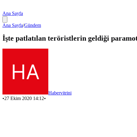
Ana Sayfa
Ana Sayfa
/
Gündem
İşte patlatılan teröristlerin geldiği paramo
Habervitrini
•
27 Ekim 2020 14:12
•