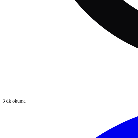
3
dk okuma