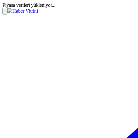
Piyasa verileri yükleniyor...