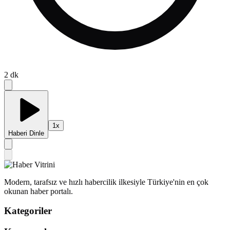
2
dk
1
x
Haberi Dinle
Modern, tarafsız ve hızlı habercilik ilkesiyle Türkiye'nin en çok
okunan haber portalı.
Kategoriler