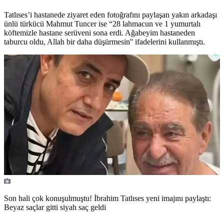
Tatlıses’i hastanede ziyaret eden fotoğrafını paylaşan yakın arkadaşı
ünlü türkücü Mahmut Tuncer ise “28 lahmacun ve 1 yumurtalı
köftemizle hastane serüveni sona erdi. Ağabeyim hastaneden
taburcu oldu, Allah bir daha düşürmesin'' ifadelerini kullanmıştı.
Son hali çok konuşulmuştu! İbrahim Tatlıses yeni imajını paylaştı:
Beyaz saçlar gitti siyah saç geldi