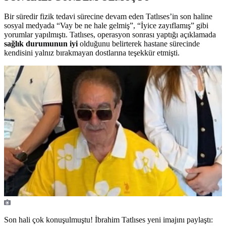
Bir süredir fizik tedavi sürecine devam eden Tatlıses’in son haline
sosyal medyada “Vay be ne hale gelmiş”, “İyice zayıflamış” gibi
yorumlar yapılmıştı. Tatlıses, operasyon sonrası yaptığı açıklamada
sağlık durumunun iyi
olduğunu belirterek hastane sürecinde
kendisini yalnız bırakmayan dostlarına teşekkür etmişti.
Son hali çok konuşulmuştu! İbrahim Tatlıses yeni imajını paylaştı: