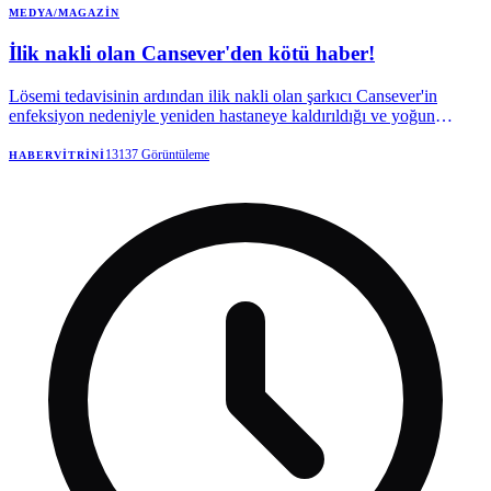
MEDYA/MAGAZIN
İlik nakli olan Cansever'den kötü haber!
Lösemi tedavisinin ardından ilik nakli olan şarkıcı Cansever'in
enfeksiyon nedeniyle yeniden hastaneye kaldırıldığı ve yoğun
bakımda tedavi altına alındığı öğrenildi.
13137
Görüntüleme
HABERVITRINI