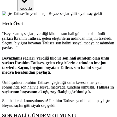
Kopyala
Hızlı Özet
“
Beyazlamış saçları, verdiği kilo ile son hali gündem olan ünlü
şarkıcı İbrahim Tatlıses, gelen eleştirilerin ardından imajını tazeledi.
Saçını, bıyığını boyatan Tatlıses son halini sosyal medya hesabından
paylaştı.
”
Beyazlamış saçları, verdiği kilo ile son hali gündem olan ünlü
şarkıcı İbrahim Tatlıses, gelen eleştirilerin ardından imajını
tazeledi. Saçını, bıyığını boyatan Tatlıses son halini sosyal
medya hesabından paylaştı.
Ünlü şarkıcı İbrahim Tatlıses, geçirdiği safra kesesi ameliyatı
sonrasında son haliyle sosyal medyada gündem olmuştu.
Tatlıses’in
saçlarının boyasının aktığı, zayıfladığı görülmüştü.
Son hali çok konuşulmuştu! İbrahim Tatlıses yeni imajını paylaştı:
Beyaz saçlar gitti siyah saç geldi
SON HALİ GÜNDEM OLMUŞTU