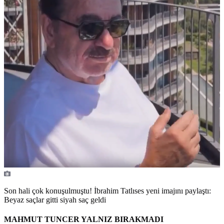
Son hali çok konuşulmuştu! İbrahim Tatlıses yeni imajını paylaştı:
Beyaz saçlar gitti siyah saç geldi
MAHMUT TUNCER YALNIZ BIRAKMADI