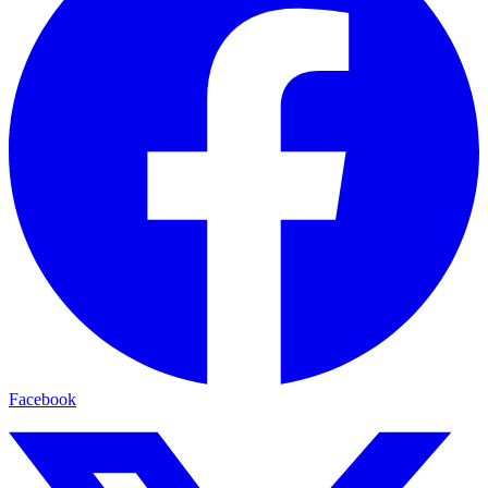
Facebook