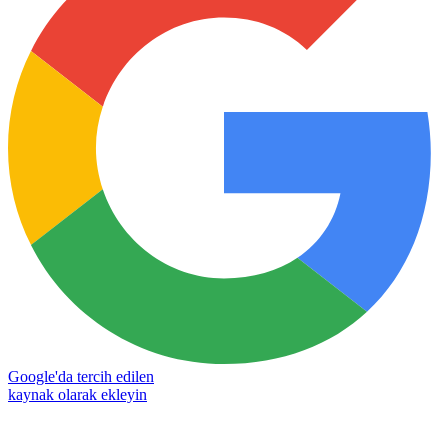
Google'da tercih edilen
kaynak olarak ekleyin