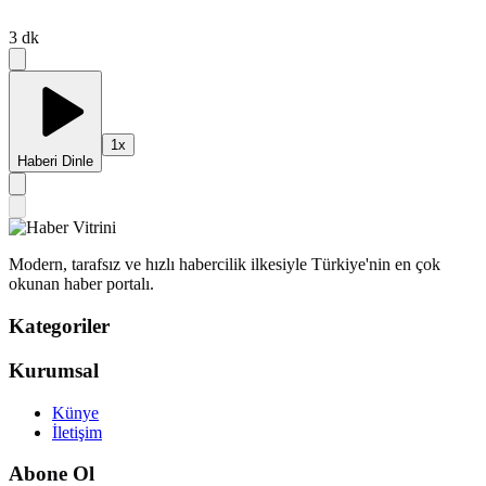
3
dk
1
x
Haberi Dinle
Modern, tarafsız ve hızlı habercilik ilkesiyle Türkiye'nin en çok
okunan haber portalı.
Kategoriler
Kurumsal
Künye
İletişim
Abone Ol