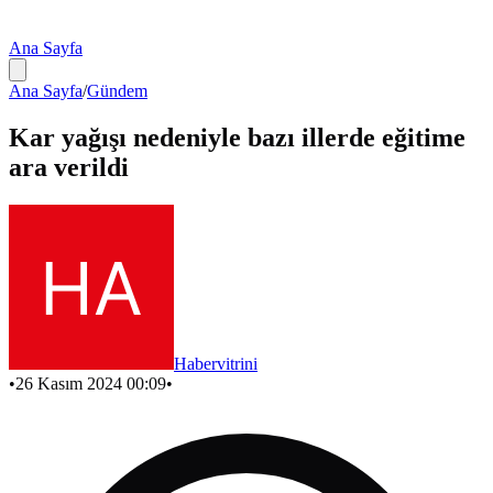
Ana Sayfa
Ana Sayfa
/
Gündem
Kar yağışı nedeniyle bazı illerde eğitime
ara verildi
Habervitrini
•
26 Kasım 2024 00:09
•