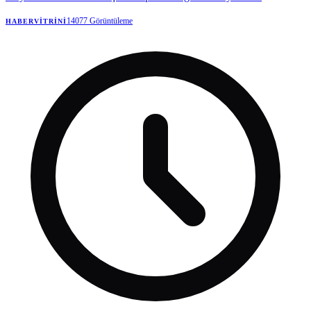
14077
Görüntüleme
HABERVITRINI