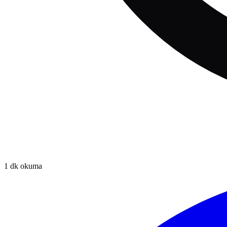
1
dk okuma