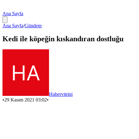
Ana Sayfa
Ana Sayfa
/
Gündem
Kedi ile köpeğin kıskandıran dostluğu
Habervitrini
•
29 Kasım 2021 03:02
•