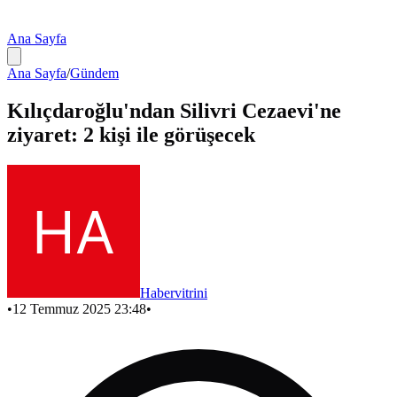
Ana Sayfa
Ana Sayfa
/
Gündem
Kılıçdaroğlu'ndan Silivri Cezaevi'ne
ziyaret: 2 kişi ile görüşecek
Habervitrini
•
12 Temmuz 2025 23:48
•