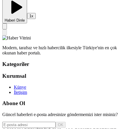
1
x
Haberi Dinle
Modern, tarafsız ve hızlı habercilik ilkesiyle Türkiye'nin en çok
okunan haber portalı.
Kategoriler
Kurumsal
Künye
İletişim
Abone Ol
Güncel haberleri e-posta adresinize göndermemizi ister misiniz?
OK