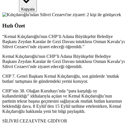
Kopyala
Hızlı Özet
“
Kemal Kılıçdaroğlu'nun CHP’li Adana Büyükşehir Belediye
Başkanı Zeydan Karalar ile Gezi Davası tutuklusu Osman Kavala’yı
Silivri Cezaevi’nde ziyaret edeceği öğrenildi.
”
Kemal Kılıçdaroğlu'nun CHP’li Adana Büyükşehir Belediye
Başkanı Zeydan Karalar ile Gezi Davası tutuklusu Osman Kavala’yı
Silivri Cezaevi’nde ziyaret edeceği öğrenildi.
CHP 7. Genel Başkanı Kemal Kılıçdaroğlu, son günlerde 'mutlak
butlan' tartışması ile gündemdeki yerini koruyor.
CHP’nin 38. Olağan Kurultayı’nda “para karşılığı oy
kullandırıldığı” iddialarıyla açılan ve Kemal Kılıçdaroğlu’nun
partinin tekrar başına geçmesini sağlayacak mutlak butlan kararının
beklendiği dava, 8 Eylül’den 15 Eylül tarihine ertelenirken, Kemal
Kılıçdaroğlu hakkında yeni bir bilgi paylaşıldı.
SİLİVRİ CEZAEVİ'NE GİDİYOR