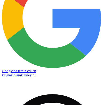
Google'da tercih edilen
kaynak olarak ekleyin