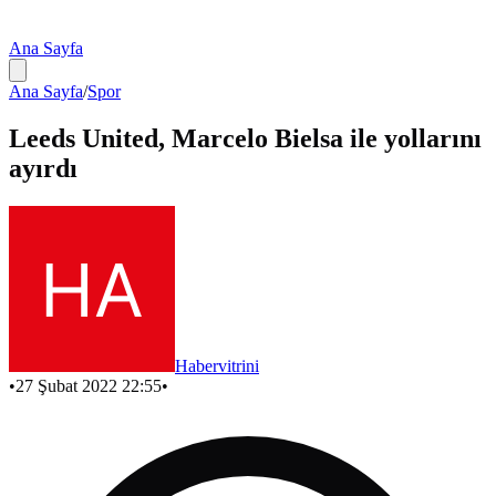
Ana Sayfa
Ana Sayfa
/
Spor
Leeds United, Marcelo Bielsa ile yollarını
ayırdı
Habervitrini
•
27 Şubat 2022 22:55
•