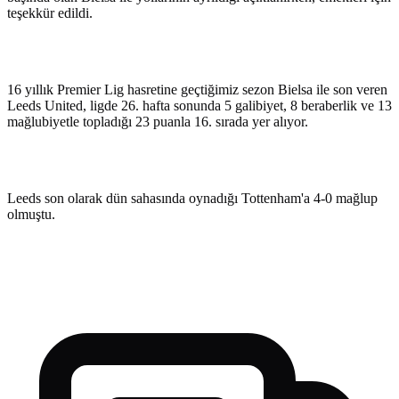
teşekkür edildi.
16 yıllık Premier Lig hasretine geçtiğimiz sezon Bielsa ile son veren
Leeds United, ligde 26. hafta sonunda 5 galibiyet, 8 beraberlik ve 13
mağlubiyetle topladığı 23 puanla 16. sırada yer alıyor.
Leeds son olarak dün sahasında oynadığı Tottenham'a 4-0 mağlup
olmuştu.