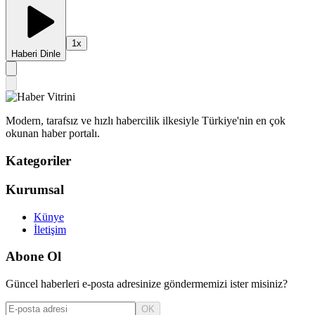
1
x
Haberi Dinle
Modern, tarafsız ve hızlı habercilik ilkesiyle Türkiye'nin en çok
okunan haber portalı.
Kategoriler
Kurumsal
Künye
İletişim
Abone Ol
Güncel haberleri e-posta adresinize göndermemizi ister misiniz?
OK