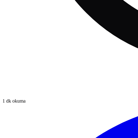
1
dk okuma