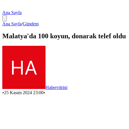
Ana Sayfa
Ana Sayfa
/
Gündem
Malatya'da 100 koyun, donarak telef oldu
Habervitrini
•
25 Kasım 2024 23:00
•