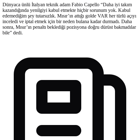
Dünyaca ünlü İtalyan teknik adam Fabio Capello “Daha iyi takım
kazandığında yenilgiyi kabul etmekte hiçbir sorunum yok. Kabul
edemediğim şey tutarsızlık. Mısır’ın attığı golde VAR her türlü açıyı
inceledi ve iptal etmek için bir neden bulana kadar durmadı. Daha
sonra, Mısır’ın penaltı beklediği pozisyona doğru dürüst bakmadılar
bile” dedi.