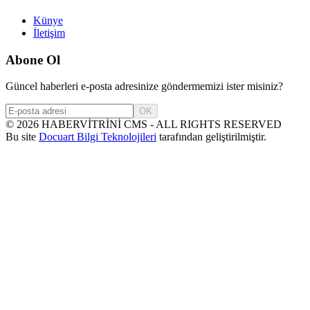
Künye
İletişim
Abone Ol
Güncel haberleri e-posta adresinize göndermemizi ister misiniz?
OK
©
2026
HABERVİTRİNİ CMS - ALL RIGHTS RESERVED
Bu site
Docuart Bilgi Teknolojileri
tarafından geliştirilmiştir.