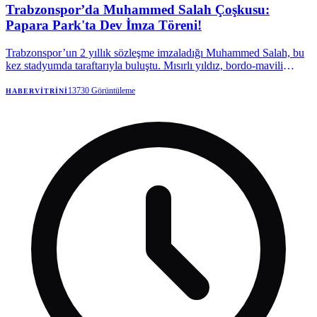
Trabzonspor’da Muhammed Salah Çoşkusu:
Papara Park'ta Dev İmza Töreni!
Trabzonspor’un 2 yıllık sözleşme imzaladığı Muhammed Salah, bu
kez stadyumda taraftarıyla buluştu. Mısırlı yıldız, bordo-mavili
taraftarlara kupalar kazanmak için geldiğini söyledi.
13730
Görüntüleme
HABERVITRINI