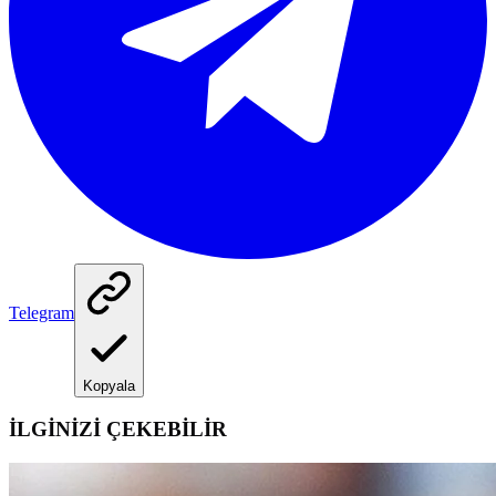
Telegram
Kopyala
İLGİNİZİ ÇEKEBİLİR