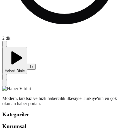
2
dk
1
x
Haberi Dinle
Modern, tarafsız ve hızlı habercilik ilkesiyle Türkiye'nin en çok
okunan haber portalı.
Kategoriler
Kurumsal