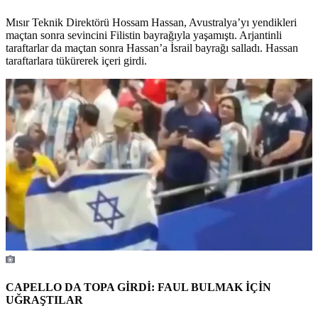
Mısır Teknik Direktörü Hossam Hassan, Avustralya’yı yendikleri
maçtan sonra sevincini Filistin bayrağıyla yaşamıştı. Arjantinli
taraftarlar da maçtan sonra Hassan’a İsrail bayrağı salladı. Hassan
taraftarlara tükürerek içeri girdi.
CAPELLO DA TOPA GİRDİ: FAUL BULMAK İÇİN
UĞRAŞTILAR