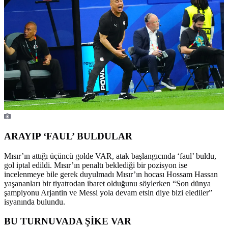
ARAYIP ‘FAUL’ BULDULAR
Mısır’ın attığı üçüncü golde VAR, atak başlangıcında ‘faul’ buldu,
gol iptal edildi. Mısır’ın penaltı beklediği bir pozisyon ise
incelenmeye bile gerek duyulmadı Mısır’ın hocası Hossam Hassan
yaşananları bir tiyatrodan ibaret olduğunu söylerken “Son dünya
şampiyonu Arjantin ve Messi yola devam etsin diye bizi elediler”
isyanında bulundu.
BU TURNUVADA ŞİKE VAR