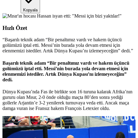
Kopyala
Hızlı Özet
“
Başarılı teknik adam “Bir penaltımız vardı ve hakem üçüncü
golümüzü iptal etti. Messi’nin burada yola devam etmesi için
elenmemizi istediler. Artık Dünya Kupası’nı izlemeyeceğim” dedi.
”
Başarılı teknik adam “Bir penaltımız vardı ve hakem üçüncü
golümüzü iptal etti. Messi’nin burada yola devam etmesi için
elenmemizi istediler. Artık Dünya Kupası’nı izlemeyeceğim”
dedi.
Dünya Kupası’nda Fas ile birlikte son 16 turuna kalarak Afrika’nın
gururu olan Mısır, 2-0 önde olduğu maçta 80’den sonra yediği
gollerle Arjantin’e 3-2 yenilerek turnuvaya veda etti. Ancak maça
damga vuran ise Fransız hakem François Letexier oldu.