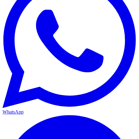
WhatsApp