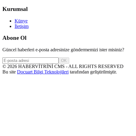
Kurumsal
Künye
İletişim
Abone Ol
Güncel haberleri e-posta adresinize göndermemizi ister misiniz?
OK
©
2026
HABERVİTRİNİ CMS - ALL RIGHTS RESERVED
Bu site
Docuart Bilgi Teknolojileri
tarafından geliştirilmiştir.