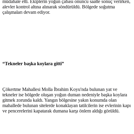
müdahale etti. Ekiplerin yoğun çabası onuncu saatte sonuç verirken,
alevler kontrol altına alınarak söndürüldü. Bölgede soğutma
çalışmaları devam ediyor.
“Tekneler başka koylara gitti”
Çökertme Mahallesi Molla İbrahim Koyu'nda bulunan yat ve
tekneler ise bölgede oluşan yoğun duman nedeniyle başka koylara
gitmek zorunda kaldı. Yangın bölgesine yakın konumda olan
mahallede bulunan sitelerde konaklayan tatilcilerin ise evlerinin kapı
ve pencerelerini kapatarak dumana karşı önlem aldığı görüldü.