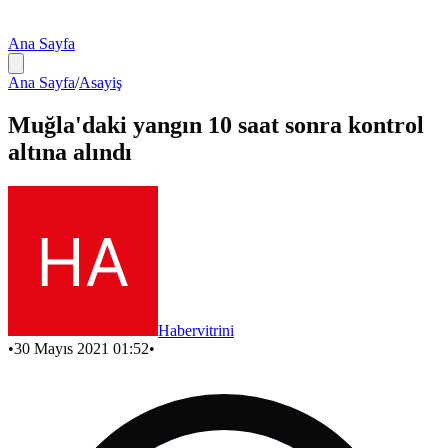
Ana Sayfa
Ana Sayfa
/
Asayiş
Muğla'daki yangın 10 saat sonra kontrol
altına alındı
Habervitrini
•
30 Mayıs 2021 01:52
•