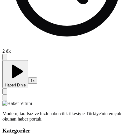
2
dk
1
x
Haberi Dinle
Modern, tarafsız ve hızlı habercilik ilkesiyle Türkiye'nin en çok
okunan haber portalı.
Kategoriler