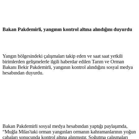
Bakan Pakdemirli, yangının kontrol altına alındığını duyurdu
Yangın bölgesindeki çalışmaları takip eden ve saat saat yetkili
birimlerden gelişmelerle ilgili haberdar edilen Tarım ve Orman
Bakanı Bekir Pakdemirli, yangının kontrol alındığını sosyal medya
hesabından duyurdu.
Bakan Pakdemirli sosyal medya hesabından yaptığı paylaşımda,
“Muğla Milas'taki orman yangınları ormanın kahramanlarının yoğun
çabaları sonucunda kontrol altına alınmıştır. Soğutma çalışmaları