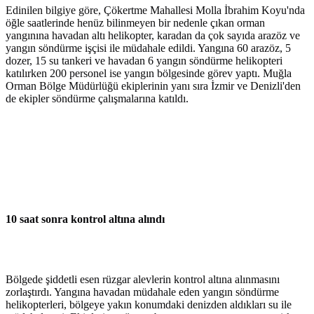
Edinilen bilgiye göre, Çökertme Mahallesi Molla İbrahim Koyu'nda
öğle saatlerinde henüz bilinmeyen bir nedenle çıkan orman
yangınına havadan altı helikopter, karadan da çok sayıda arazöz ve
yangın söndürme işçisi ile müdahale edildi. Yangına 60 arazöz, 5
dozer, 15 su tankeri ve havadan 6 yangın söndürme helikopteri
katılırken 200 personel ise yangın bölgesinde görev yaptı. Muğla
Orman Bölge Müdürlüğü ekiplerinin yanı sıra İzmir ve Denizli'den
de ekipler söndürme çalışmalarına katıldı.
10 saat sonra kontrol altına alındı
Bölgede şiddetli esen rüzgar alevlerin kontrol altına alınmasını
zorlaştırdı. Yangına havadan müdahale eden yangın söndürme
helikopterleri, bölgeye yakın konumdaki denizden aldıkları su ile