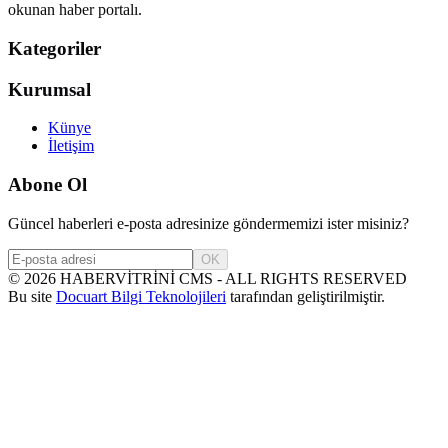
okunan haber portalı.
Kategoriler
Kurumsal
Künye
İletişim
Abone Ol
Güncel haberleri e-posta adresinize göndermemizi ister misiniz?
OK
©
2026
HABERVİTRİNİ CMS - ALL RIGHTS RESERVED
Bu site
Docuart Bilgi Teknolojileri
tarafından geliştirilmiştir.