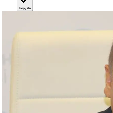
Kopyala