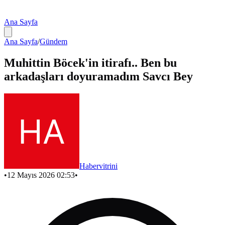
Ana Sayfa
Ana Sayfa
/
Gündem
Muhittin Böcek'in itirafı.. Ben bu
arkadaşları doyuramadım Savcı Bey
Habervitrini
•
12 Mayıs 2026 02:53
•