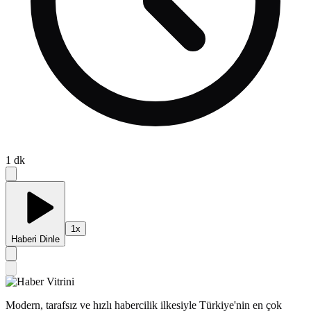
1
dk
1
x
Haberi Dinle
Modern, tarafsız ve hızlı habercilik ilkesiyle Türkiye'nin en çok