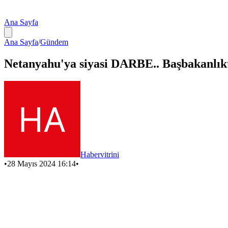
Ana Sayfa
Ana Sayfa
/
Gündem
Netanyahu'ya siyasi DARBE.. Başbakanlık
Habervitrini
•
28 Mayıs 2024 16:14
•