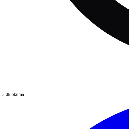
3
dk okuma