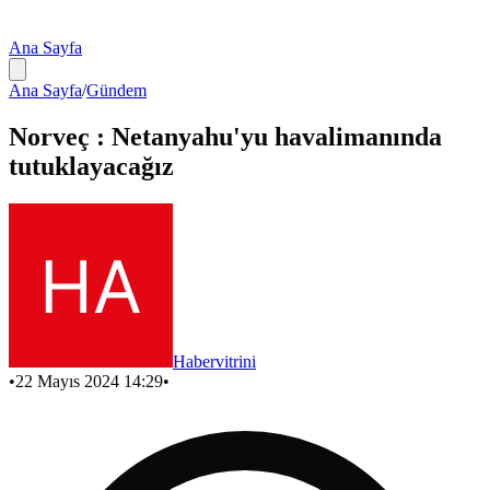
Ana Sayfa
Ana Sayfa
/
Gündem
Norveç : Netanyahu'yu havalimanında
tutuklayacağız
Habervitrini
•
22 Mayıs 2024 14:29
•