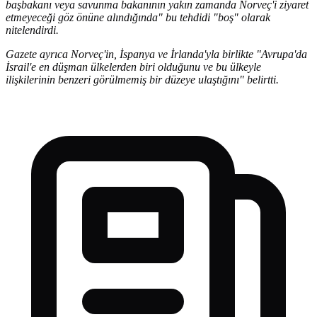
başbakanı veya savunma bakanının yakın zamanda Norveç'i ziyaret
etmeyeceği göz önüne alındığında" bu tehdidi "boş" olarak
nitelendirdi.
Gazete ayrıca Norveç'in, İspanya ve İrlanda'yla birlikte "Avrupa'da
İsrail'e en düşman ülkelerden biri olduğunu ve bu ülkeyle
ilişkilerinin benzeri görülmemiş bir düzeye ulaştığını" belirtti.