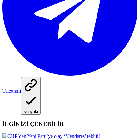
Telegram
Kopyala
İLGİNİZİ ÇEKEBİLİR