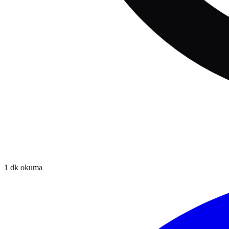
1
dk okuma