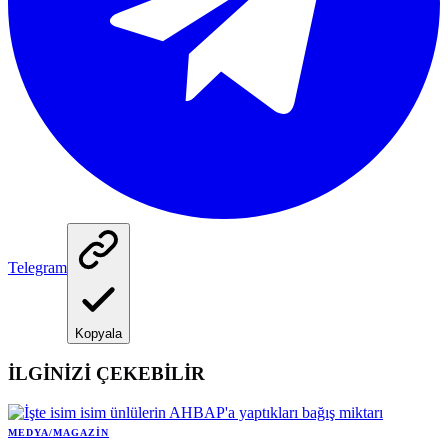
Telegram
Kopyala
İLGİNİZİ ÇEKEBİLİR
MEDYA/MAGAZIN