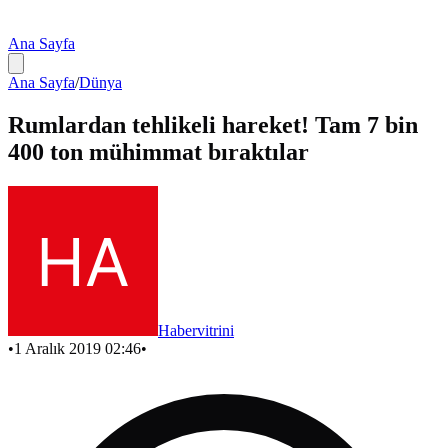
Ana Sayfa
Ana Sayfa
/
Dünya
Rumlardan tehlikeli hareket! Tam 7 bin
400 ton mühimmat bıraktılar
Habervitrini
•
1 Aralık 2019 02:46
•