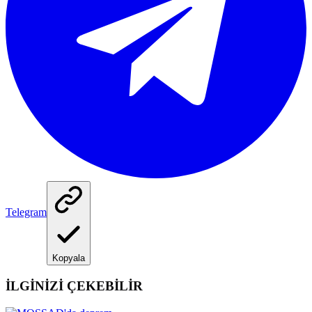
Telegram
Kopyala
İLGİNİZİ ÇEKEBİLİR