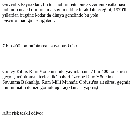
Güvenlik kaynakları, bu tür mühimmatın ancak zaman kısıtlaması
bulununan acil durumlarda suyun dibine bırakılabileceğini, 1970'li
yıllardan bugüne kadar da dünya genelinde bu yola
başvurulmadığını vurguladı.
7 bin 400 ton mühimmatı suya bıraktılar
Güney Kıbrıs Rum Yönetimi'nde yayımlanan "7 bin 400 ton süresi
geçmiş mühimmatı terk ettik" haberi üzerine Rum Yönetimi
Savunma Bakanlığı, Rum Milli Muhafız Ordusu'na ait süresi geçmiş
mühimmatın denize gömüldüğü açıklaması yapmıştı.
Ağır risk teşkil ediyor