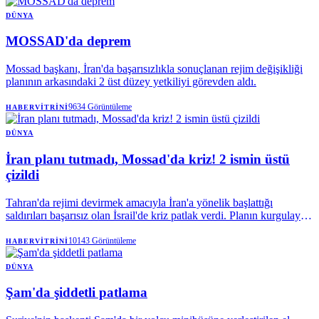
DÜNYA
MOSSAD'da deprem
Mossad başkanı, İran'da başarısızlıkla sonuçlanan rejim değişikliği
planının arkasındaki 2 üst düzey yetkiliyi görevden aldı.
9634
Görüntüleme
HABERVITRINI
DÜNYA
İran planı tutmadı, Mossad'da kriz! 2 ismin üstü
çizildi
Tahran'da rejimi devirmek amacıyla İran'a yönelik başlattığı
saldırıları başarısız olan İsrail'de kriz patlak verdi. Planın kurgulayan
Mossad'da 2 üst düzey ismin görevden alındığı ifade edildi.
10143
Görüntüleme
HABERVITRINI
DÜNYA
Şam'da şiddetli patlama