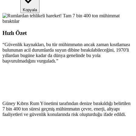
Kopyala
Hızlı Özet
“
Güvenlik kaynakları, bu tür mühimmatın ancak zaman kısıtlaması
bulununan acil durumlarda suyun dibine bırakılabileceğini, 1970'li
yıllardan bugüne kadar da dünya genelinde bu yola
başvurulmadığını vurguladı.
”
Güney Kıbrıs Rum Yönetimi tarafından denize bırakıldığı belirtilen
7 bin 400 ton süresi geçmiş mühimmatın çevre, enerji, altyapı
faaliyetleri ve güvenlik konularında risk oluşturduğu ifade edildi.