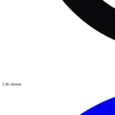
2
dk okuma