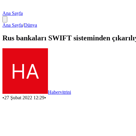
Ana Sayfa
Ana Sayfa
/
Dünya
Rus bankaları SWIFT sisteminden çıkarılı
Habervitrini
•
27 Şubat 2022 12:29
•