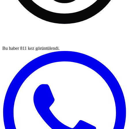
Bu haber
811
kez görüntülendi.