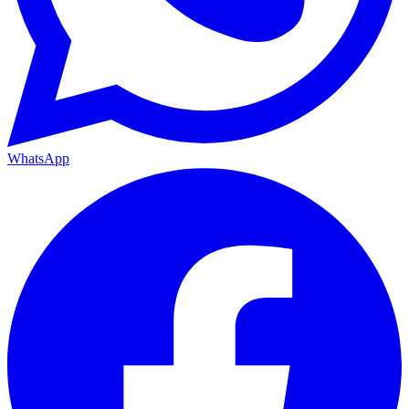
WhatsApp