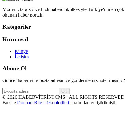
Modern, tarafsız ve hızlı habercilik ilkesiyle Türkiye'nin en çok
okunan haber portalı.
Kategoriler
Kurumsal
Künye
İletişim
Abone Ol
Güncel haberleri e-posta adresinize göndermemizi ister misiniz?
OK
©
2026
HABERVİTRİNİ CMS - ALL RIGHTS RESERVED
Bu site
Docuart Bilgi Teknolojileri
tarafından geliştirilmiştir.