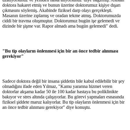
doktora hakaret etmiş ve bunun üzerine doktorumuz kişiye dışarı
çıkmasını söylemiş. Akabinde fiziksel darp olayı gerçekleşti.
Masanın üzerine zıplamış ve oradan tekme atmış. Doktorumuzda
ciddi bir travma oluşmuştur. Doktorumuz bugün işe gelemedi ve
dizinde bir şişme var. Rapor almadı ama bugün gelemedi" dedi.
"Bu tip olayların önlenmesi için bir an önce tedbir alınması
gerekiyor"
Sadece doktora değil bir insana şiddetin bile kabul edilebilir bir şey
olmadığını ifade eden Yılmaz, "Kamu yararına hizmet veren
doktorlar akşama kadar 50 ile 100 kadar hastaya bu poliklinikte
bakıyor ve stres altında çalışıyorlar. Bu görevi yapmaları esnasında
fiziksel şiddete maruz kalıyorlar. Bu tip olayların önlenmesi için bir
an önce tedbir alınması gerekiyor" diye konuştu.