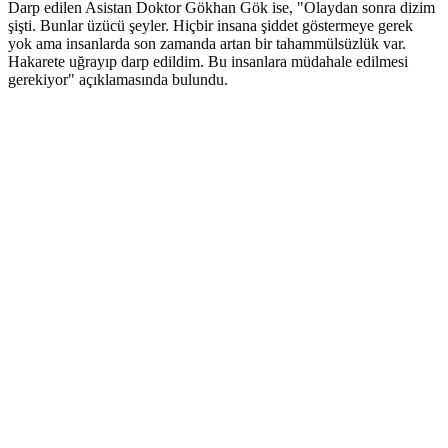
Darp edilen Asistan Doktor Gökhan Gök ise, "Olaydan sonra dizim
şişti. Bunlar üzücü şeyler. Hiçbir insana şiddet göstermeye gerek
yok ama insanlarda son zamanda artan bir tahammülsüzlük var.
Hakarete uğrayıp darp edildim. Bu insanlara müdahale edilmesi
gerekiyor" açıklamasında bulundu.