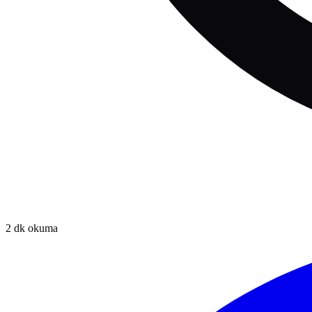
2
dk okuma