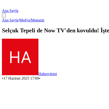
Ana Sayfa
Ana Sayfa
/
Medya/Magazin
Selçuk Tepeli de Now TV'den kovuldu! İşte
Habervitrini
•
17 Haziran 2025 17:00
•