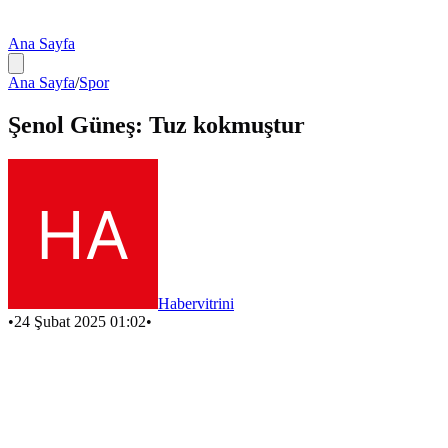
Ana Sayfa
Ana Sayfa
/
Spor
Şenol Güneş: Tuz kokmuştur
Habervitrini
•
24 Şubat 2025 01:02
•