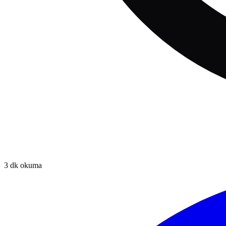
3
dk okuma