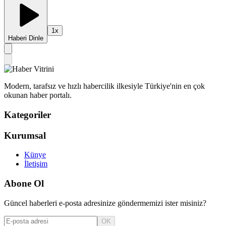
1
x
Haberi Dinle
Modern, tarafsız ve hızlı habercilik ilkesiyle Türkiye'nin en çok
okunan haber portalı.
Kategoriler
Kurumsal
Künye
İletişim
Abone Ol
Güncel haberleri e-posta adresinize göndermemizi ister misiniz?
OK