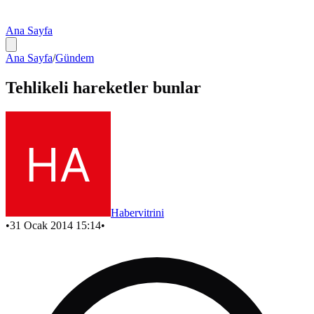
Ana Sayfa
Ana Sayfa
/
Gündem
Tehlikeli hareketler bunlar
Habervitrini
•
31 Ocak 2014 15:14
•