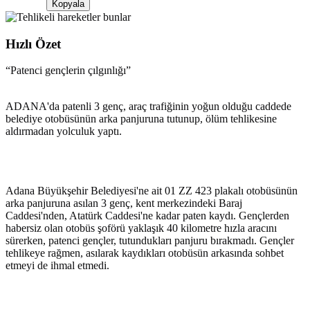
Kopyala
Hızlı Özet
“
Patenci gençlerin çılgınlığı
”
ADANA'da patenli 3 genç, araç trafiğinin yoğun olduğu caddede
belediye otobüsünün arka panjuruna tutunup, ölüm tehlikesine
aldırmadan yolculuk yaptı.
Adana Büyükşehir Belediyesi'ne ait 01 ZZ 423 plakalı otobüsünün
arka panjuruna asılan 3 genç, kent merkezindeki Baraj
Caddesi'nden, Atatürk Caddesi'ne kadar paten kaydı. Gençlerden
habersiz olan otobüs şoförü yaklaşık 40 kilometre hızla aracını
sürerken, patenci gençler, tutundukları panjuru bırakmadı. Gençler
tehlikeye rağmen, asılarak kaydıkları otobüsün arkasında sohbet
etmeyi de ihmal etmedi.