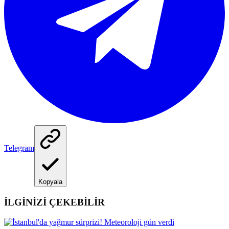
Telegram
Kopyala
İLGİNİZİ ÇEKEBİLİR