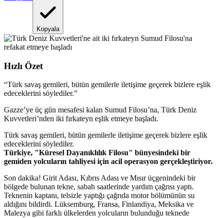
Kopyala
Hızlı Özet
“
Türk savaş gemileri, bütün gemilerle iletişime geçerek bizlere eşlik
edeceklerini söylediler.
”
Gazze’ye üç gün mesafesi kalan Sumud Filosu’na, Türk Deniz
Kuvvetleri’nden iki fırkateyn eşlik etmeye başladı.
Türk savaş gemileri, bütün gemilerle iletişime geçerek bizlere eşlik
edeceklerini söylediler.
Türkiye, "Küresel Dayanıklılık Filosu" bünyesindeki bir
gemiden yolcuların tahliyesi için acil operasyon gerçekleştiriyor.
Son dakika! Girit Adası, Kıbrıs Adası ve Mısır üçgenindeki bir
bölgede bulunan tekne, sabah saatlerinde yardım çağrısı yaptı.
Teknenin kaptanı, telsizle yaptığı çağrıda motor bölümünün su
aldığını bildirdi. Lüksemburg, Fransa, Finlandiya, Meksika ve
Malezya gibi farklı ülkelerden yolcuların bulunduğu teknede