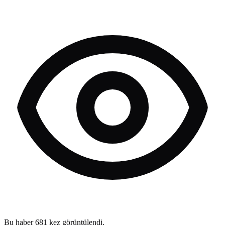
Bu haber
681
kez görüntülendi.