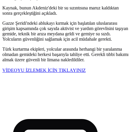
Kaynak, bunun Akdeniz'deki bir su sızıntısına maruz kaldıktan
sonra gerçekleştiğini açıkladı.
Gazze Şeridi'ndeki ablukayı kırmak için başlatılan uluslararası
girişim kapsamında çok sayıda aktivist ve yardım görevlisini taşıyan
gemide, teknik bir arıza meydana geldi ve gemiye su sızdı.
Yolcuların güvenliğini sağlamak için acil müdahale gerekti.
Türk kurtarma ekipleri, yolcular arasında herhangi bir yaralanma
olmadan gemideki herkesi başarıyla tahliye etti. Gerekli tıbbi bakımı
almak üzere güvenli bir limana nakledildiler.
VİDEOYU İZLEMEK İÇİN TIKLAYINIZ