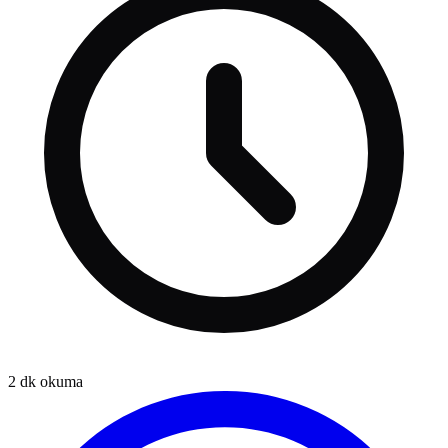
2
dk okuma