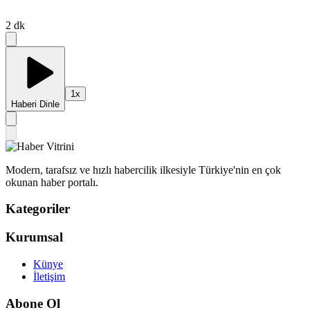
2
dk
1
x
Haberi Dinle
Modern, tarafsız ve hızlı habercilik ilkesiyle Türkiye'nin en çok
okunan haber portalı.
Kategoriler
Kurumsal
Künye
İletişim
Abone Ol