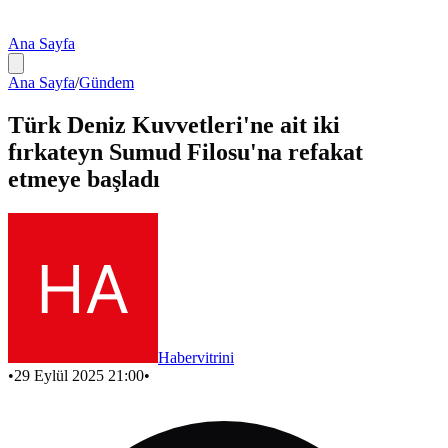
Ana Sayfa
Ana Sayfa
/
Gündem
Türk Deniz Kuvvetleri'ne ait iki
fırkateyn Sumud Filosu'na refakat
etmeye başladı
Habervitrini
•
29 Eylül 2025 21:00
•