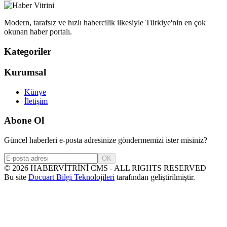
Modern, tarafsız ve hızlı habercilik ilkesiyle Türkiye'nin en çok
okunan haber portalı.
Kategoriler
Kurumsal
Künye
İletişim
Abone Ol
Güncel haberleri e-posta adresinize göndermemizi ister misiniz?
OK
©
2026
HABERVİTRİNİ CMS - ALL RIGHTS RESERVED
Bu site
Docuart Bilgi Teknolojileri
tarafından geliştirilmiştir.