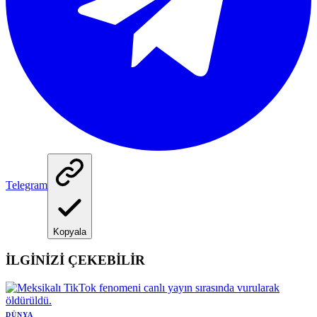
Telegram
Kopyala
İLGİNİZİ ÇEKEBİLİR
DÜNYA