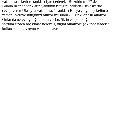
vatandaşı askerlere tankları işaret ederek “Bozuldu mu?” dedi.
Bunun üzerine tankların yakıtının bittiğini belirten Rus askerine
cevap veren Ukrayna vatandaşı, "Tankları Rusya'ya geri çekelim o
zaman. Nereye gittiğinizi biliyor musunuz? Sizinkiler esir alınıyor.
Onlar da nereye gittiğini bilmiyorlar. Sizin ekipten diğerlerine de
sordum sizden hiç kimse nereye gittiğini bilmiyor" şeklinde ifadeler
kullanarak konvoyun yanından ayrıldı.