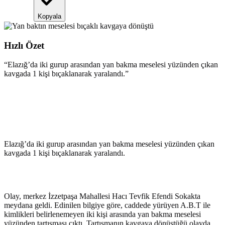
Kopyala
Hızlı Özet
“
Elazığ’da iki gurup arasından yan bakma meselesi yüzünden çıkan
kavgada 1 kişi bıçaklanarak yaralandı.
”
Elazığ’da iki gurup arasından yan bakma meselesi yüzünden çıkan
kavgada 1 kişi bıçaklanarak yaralandı.
Olay, merkez İzzetpaşa Mahallesi Hacı Tevfik Efendi Sokakta
meydana geldi. Edinilen bilgiye göre, caddede yürüyen A.B.T ile
kimlikleri belirlenemeyen iki kişi arasında yan bakma meselesi
yüzünden tartışması çıktı. Tartışmanın kavgaya dönüştüğü olayda