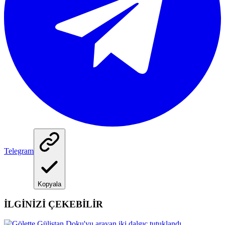
Telegram
Kopyala
İLGİNİZİ ÇEKEBİLİR