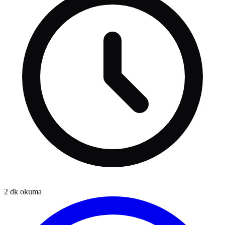
2
dk okuma