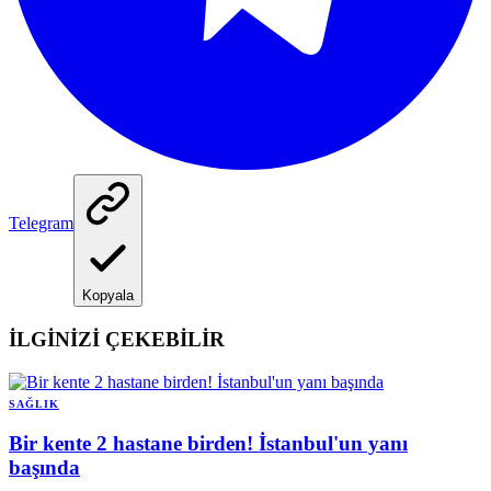
Telegram
Kopyala
İLGİNİZİ ÇEKEBİLİR
SAĞLIK
Bir kente 2 hastane birden! İstanbul'un yanı
başında