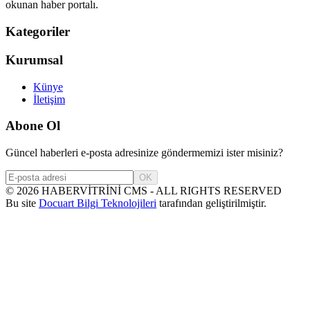
okunan haber portalı.
Kategoriler
Kurumsal
Künye
İletişim
Abone Ol
Güncel haberleri e-posta adresinize göndermemizi ister misiniz?
OK
©
2026
HABERVİTRİNİ CMS - ALL RIGHTS RESERVED
Bu site
Docuart Bilgi Teknolojileri
tarafından geliştirilmiştir.