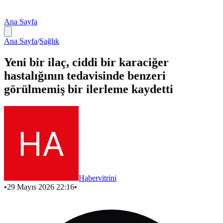
Ana Sayfa
Ana Sayfa
/
Sağlık
Yeni bir ilaç, ciddi bir karaciğer
hastalığının tedavisinde benzeri
görülmemiş bir ilerleme kaydetti
Habervitrini
•
29 Mayıs 2026 22:16
•