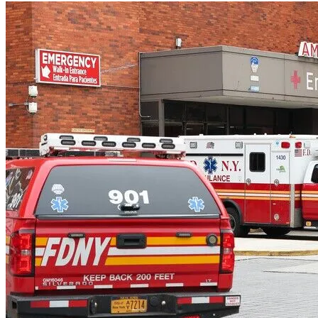
görüşme yoluyla ücretsiz yararlanabilecek.