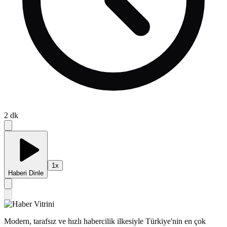
2
dk
1
x
Haberi Dinle
Modern, tarafsız ve hızlı habercilik ilkesiyle Türkiye'nin en çok