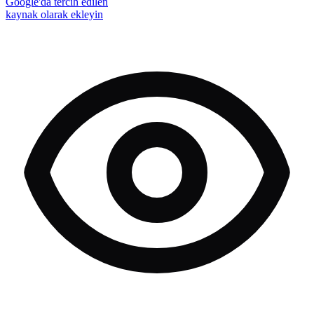
Google'da tercih edilen
kaynak olarak ekleyin