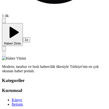
1
dk
1
x
Haberi Dinle
Modern, tarafsız ve hızlı habercilik ilkesiyle Türkiye'nin en çok
okunan haber portalı.
Kategoriler
Kurumsal
Künye
İletişim