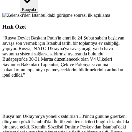
Kopyala
Hızlı Özet
“
Rusya Devlet Başkanı Putin'in emri ile 24 Şubat sabahı başlayan
savaşa son vermek için İstanbul tarihi bir toplantıya ev sahipliği
yapıyor. Rusya, 'NATO Ukrayna'ya savaş uçağı ya da hava
savunma sistemi sağlarsa saldırırız' uyarısında bulundu.
Budapeşte’de 30-31 Martta düzenlenecek olan V4 Ülkeleri
Savunma Bakanları Toplantısı, Çek ve Polonya savunma
bakanlarının toplantıya gelmeyeceklerini bildirmelerinin ardından
iptal edildi.
”
Rusya’nın Ukrayna’ya yönelik saldırıları 33'üncü gününe girerken,
dünyanın gözü İstanbul'da. İki ülkenin temsilcileri bugün İstanbul'da
bir araya geldi. Kremlin Sözcüsü Dmitriy Peskov'dan İstanbul'daki