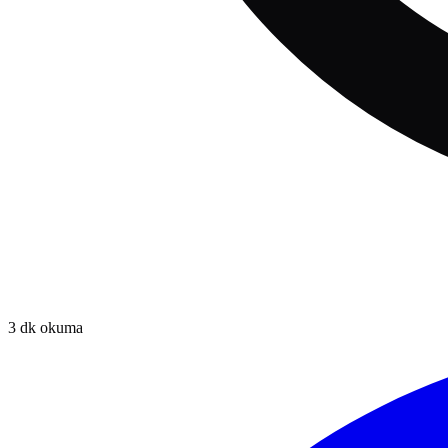
3
dk okuma