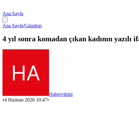
Ana Sayfa
Ana Sayfa
/
Gündem
4 yıl sonra komadan çıkan kadının yazılı i
Habervitrini
•
4 Haziran 2026 10:47
•