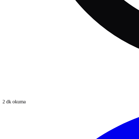
2
dk okuma