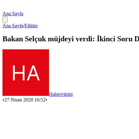
Ana Sayfa
Ana Sayfa
/
Eğitim
Bakan Selçuk müjdeyi verdi: İkinci Soru De
Habervitrini
•
27 Nisan 2020 16:52
•