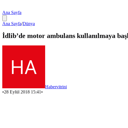
Ana Sayfa
Ana Sayfa
/
Dünya
İdlib’de motor ambulans kullanılmaya baş
Habervitrini
•
28 Eylül 2018 15:41
•