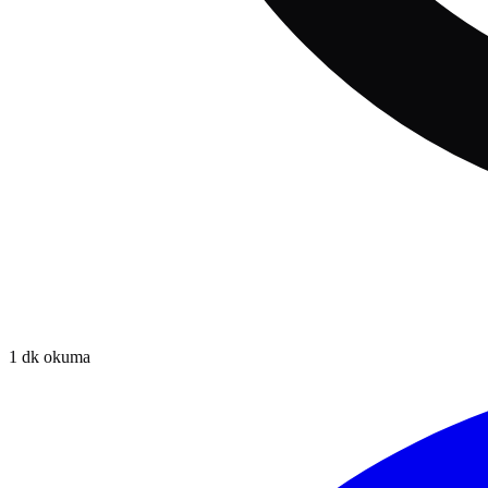
1
dk okuma