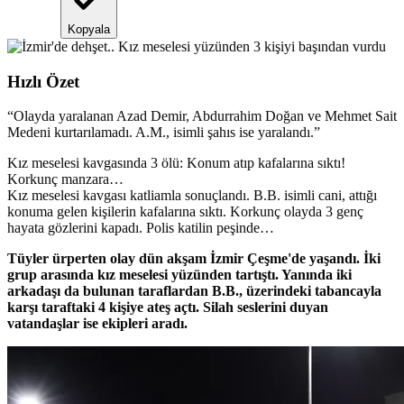
Kopyala
Hızlı Özet
“
Olayda yaralanan Azad Demir, Abdurrahim Doğan ve Mehmet Sait
Medeni kurtarılamadı. A.M., isimli şahıs ise yaralandı.
”
Kız meselesi kavgasında 3 ölü: Konum atıp kafalarına sıktı!
Korkunç manzara…
Kız meselesi kavgası katliamla sonuçlandı. B.B. isimli cani, attığı
konuma gelen kişilerin kafalarına sıktı. Korkunç olayda 3 genç
hayata gözlerini kapadı. Polis katilin peşinde…
Tüyler ürperten olay dün akşam İzmir Çeşme'de yaşandı. İki
grup arasında kız meselesi yüzünden tartıştı. Yanında iki
arkadaşı da bulunan taraflardan B.B., üzerindeki tabancayla
karşı taraftaki 4 kişiye ateş açtı. Silah seslerini duyan
vatandaşlar ise ekipleri aradı.