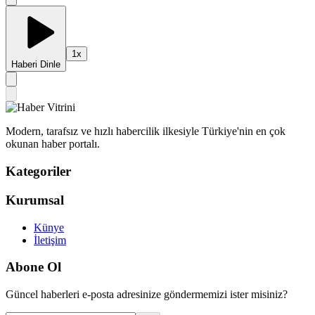
1
x
Haberi Dinle
Modern, tarafsız ve hızlı habercilik ilkesiyle Türkiye'nin en çok
okunan haber portalı.
Kategoriler
Kurumsal
Künye
İletişim
Abone Ol
Güncel haberleri e-posta adresinize göndermemizi ister misiniz?