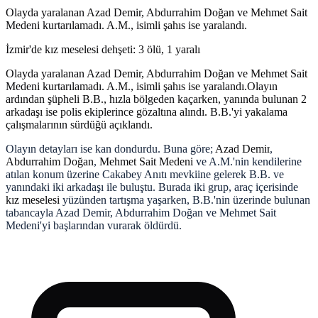
Olayda yaralanan Azad Demir, Abdurrahim Doğan ve Mehmet Sait
Medeni kurtarılamadı. A.M., isimli şahıs ise yaralandı.
İzmir'de kız meselesi dehşeti: 3 ölü, 1 yaralı
Olayda yaralanan Azad Demir, Abdurrahim Doğan ve Mehmet Sait
Medeni kurtarılamadı. A.M., isimli şahıs ise yaralandı.Olayın
ardından şüpheli B.B., hızla bölgeden kaçarken, yanında bulunan 2
arkadaşı ise polis ekiplerince gözaltına alındı. B.B.'yi yakalama
çalışmalarının sürdüğü açıklandı.
Olayın detayları ise kan dondurdu. Buna göre;
Azad Demir
,
Abdurrahim Doğan
,
Mehmet Sait Medeni
ve A.M.'nin kendilerine
atılan konum üzerine Cakabey Anıtı mevkiine gelerek B.B. ve
yanındaki iki arkadaşı ile buluştu. Burada iki grup, araç içerisinde
kız meselesi
yüzünden tartışma yaşarken, B.B.'nin üzerinde bulunan
tabancayla Azad Demir, Abdurrahim Doğan ve Mehmet Sait
Medeni'yi başlarından vurarak öldürdü.