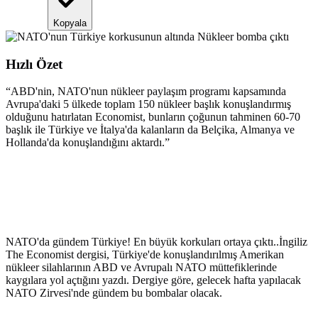
Kopyala
Hızlı Özet
“
ABD'nin, NATO'nun nükleer paylaşım programı kapsamında
Avrupa'daki 5 ülkede toplam 150 nükleer başlık konuşlandırmış
olduğunu hatırlatan Economist, bunların çoğunun tahminen 60-70
başlık ile Türkiye ve İtalya'da kalanların da Belçika, Almanya ve
Hollanda'da konuşlandığını aktardı.
”
NATO'da gündem Türkiye! En büyük korkuları ortaya çıktı..İngiliz
The Economist dergisi, Türkiye'de konuşlandırılmış Amerikan
nükleer silahlarının ABD ve Avrupalı NATO müttefiklerinde
kaygılara yol açtığını yazdı. Dergiye göre, gelecek hafta yapılacak
NATO Zirvesi'nde gündem bu bombalar olacak.