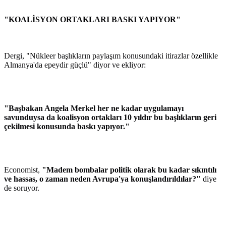
"KOALİSYON ORTAKLARI BASKI YAPIYOR"
Dergi, "Nükleer başlıkların paylaşım konusundaki itirazlar özellikle
Almanya'da epeydir güçlü" diyor ve ekliyor:
"Başbakan Angela Merkel her ne kadar uygulamayı
savunduysa da koalisyon ortakları 10 yıldır bu başlıkların geri
çekilmesi konusunda baskı yapıyor."
Economist,
"Madem bombalar politik olarak bu kadar sıkıntılı
ve hassas, o zaman neden Avrupa'ya konuşlandırıldılar?"
diye
de soruyor.