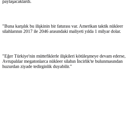
paylaşacaklardı.
"Buna karşılık bu ilişkinin bir faturası var. Amerikan taktik nükleer
silahlarının 2017 ile 2046 arasındaki maliyeti yılda 1 milyar dolar.
"Eğer Türkiye'nin müttefiklerle ilişkileri kötüleşmeye devam ederse,
Avrupalılar megatonlarca nükleer silahın İncirlik'te bulunmasından
huzurdan ziyade tedirginlik duyabilir."