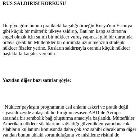
RUS SALDIRISI KORKUSU
Dergiye göre bunun pratikteki karşılığı örneğin Rusya'nın Estonya
gibi küçük bir müttefik ülkeye saldırıp, Batı'nın karşı saldırısına
engel olmak için sınırlı bir nükleer vuruş yapması gibi bir durumda
ortaya çıkabilir. Müttefikler bu durumda uzun menzilli stratejik
nükleer füzeler yerine, Rusların saldırısıyla orantılı küçük nükleer
başlıklarla karşılık verebilir.
Yazıdan diğer bazı satırlar şöyle:
"Nükleer paylaşım programının asıl anlamı askeri ve pratik değil
siyasi düzeyde anlaşılabilir. Program esasen ABD ile Avrupa
arasında bir sembolik bağ oluşturma amacıyla başlatıldı. Müttefikler
Amerikan nükleer silahlarının sağladığı güvenlikten yararlanacak,
silahların kullanımı konusunda daha çok söz sahibi olacak ama diğer
yandan bunun ahlaki sorumluluğunu ve misilleme riskini de