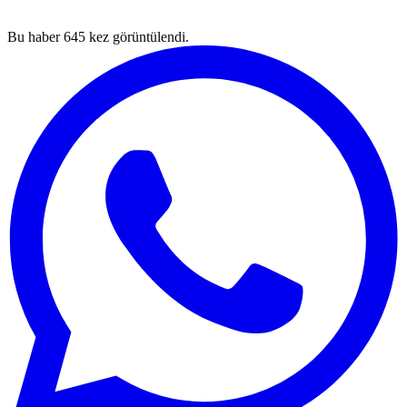
Bu haber
645
kez görüntülendi.