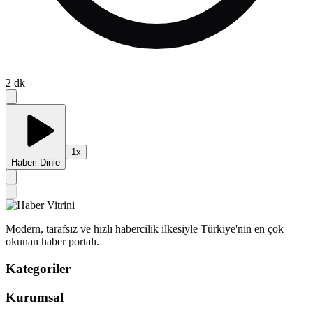
2
dk
1
x
Haberi Dinle
Modern, tarafsız ve hızlı habercilik ilkesiyle Türkiye'nin en çok
okunan haber portalı.
Kategoriler
Kurumsal