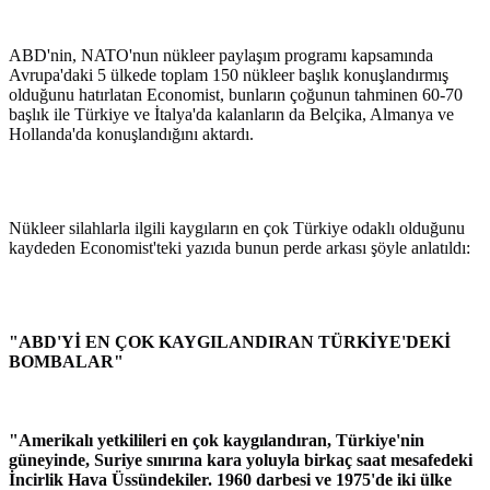
ABD'nin, NATO'nun nükleer paylaşım programı kapsamında
Avrupa'daki 5 ülkede toplam 150 nükleer başlık konuşlandırmış
olduğunu hatırlatan Economist, bunların çoğunun tahminen 60-70
başlık ile Türkiye ve İtalya'da kalanların da Belçika, Almanya ve
Hollanda'da konuşlandığını aktardı.
Nükleer silahlarla ilgili kaygıların en çok Türkiye odaklı olduğunu
kaydeden Economist'teki yazıda bunun perde arkası şöyle anlatıldı:
"ABD'Yİ EN ÇOK KAYGILANDIRAN TÜRKİYE'DEKİ
BOMBALAR"
"Amerikalı yetkilileri en çok kaygılandıran, Türkiye'nin
güneyinde, Suriye sınırına kara yoluyla birkaç saat mesafedeki
İncirlik Hava Üssündekiler. 1960 darbesi ve 1975'de iki ülke