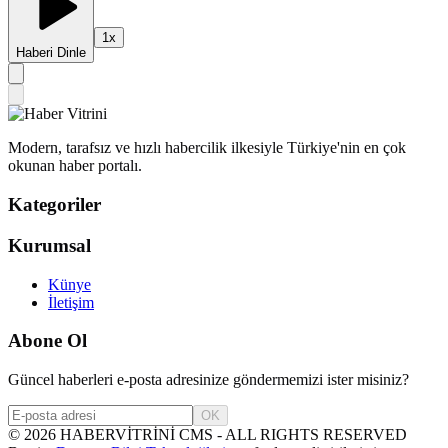
1
x
Haberi Dinle
Modern, tarafsız ve hızlı habercilik ilkesiyle Türkiye'nin en çok
okunan haber portalı.
Kategoriler
Kurumsal
Künye
İletişim
Abone Ol
Güncel haberleri e-posta adresinize göndermemizi ister misiniz?
OK
©
2026
HABERVİTRİNİ CMS - ALL RIGHTS RESERVED