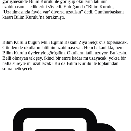
görüşmesinde Bilim Kurulu ile görüşüp okulların tatilinin
uzatılmasını istediklerini söyledi. Erdoğan da “Bilim Kurulu,
‘Uzatılmasında fayda var’ diyorsa uzatılsın” dedi. Cumhurbaşkanı
kararı Bilim Kurulu’na bırakmıştı.
Bilim Kurulu bugün Milli Eğitim Bakanı Ziya Selçuk’la toplanacak.
Gündemde okulların tatilinin uzatılması var. Hem bakanlıkla, hem
Bilim Kurulu üyeleriyle görüştüm. Okulların tatili uzuyor. Bu kesin.
Belli olmayan tek şey, ikinci bir emre kadar mı uzayacak, yoksa bir
hafta süreyle mi uzatılacak? Bu da Bilim Kurulu ile toplantıdan
sonra netleşecek.