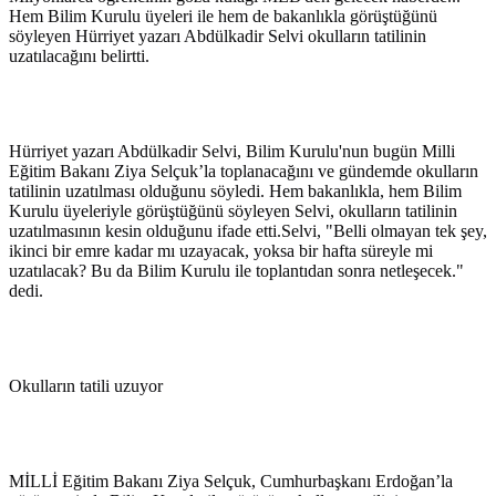
Hem Bilim Kurulu üyeleri ile hem de bakanlıkla görüştüğünü
söyleyen Hürriyet yazarı Abdülkadir Selvi okulların tatilinin
uzatılacağını belirtti.
Hürriyet yazarı Abdülkadir Selvi, Bilim Kurulu'nun bugün Milli
Eğitim Bakanı Ziya Selçuk’la toplanacağını ve gündemde okulların
tatilinin uzatılması olduğunu söyledi. Hem bakanlıkla, hem Bilim
Kurulu üyeleriyle görüştüğünü söyleyen Selvi, okulların tatilinin
uzatılmasının kesin olduğunu ifade etti.Selvi, "Belli olmayan tek şey,
ikinci bir emre kadar mı uzayacak, yoksa bir hafta süreyle mi
uzatılacak? Bu da Bilim Kurulu ile toplantıdan sonra netleşecek."
dedi.
Okulların tatili uzuyor
MİLLİ Eğitim Bakanı Ziya Selçuk, Cumhurbaşkanı Erdoğan’la