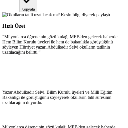
Kopyala
Hızlı Özet
“
Milyonlarca öğrencinin gözü kulağı MEB'den gelecek haberde...
Hem Bilim Kurulu üyeleri ile hem de bakanlıkla görüştüğünü
söyleyen Hürriyet yazarı Abdülkadir Selvi okulların tatilinin
uzatılacağını belirtti.
”
Yazar Abdülkadir Selvi, Bilim Kurulu üyeleri ve Milli Eğitim
Bakanlığı ile görüştüğünü söyleyerek okulların tatil süresinin
uzatılacağını duyurdu.
Milyonlarca öğrencinin gözü kulağı MEB'den gelecek haberde...