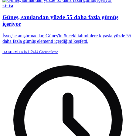
BILIM
Güneş, sanılandan yüzde 55 daha fazla gümüş
içeriyor
İsveç'te araştırmacılar, Güneş'in önceki tahminlere kıyasla yüzde 55
daha fazla gümüş elementi içerdiğini keşfetti.
12414
Görüntüleme
HABERVITRINI