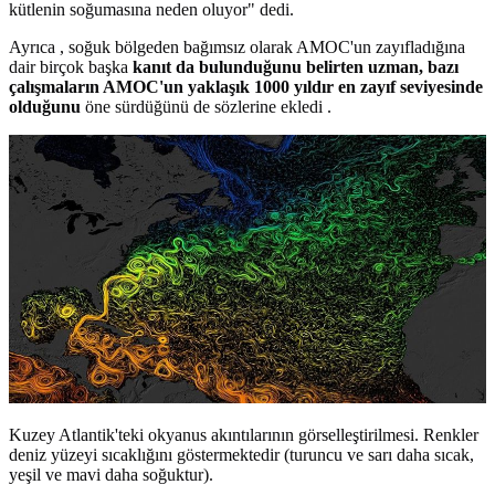
kütlenin soğumasına neden oluyor" dedi.
Ayrıca , soğuk bölgeden bağımsız olarak AMOC'un zayıfladığına
dair birçok başka
kanıt da bulunduğunu belirten uzman, bazı
çalışmaların AMOC'un yaklaşık 1000 yıldır en zayıf seviyesinde
olduğunu
öne sürdüğünü de sözlerine ekledi .
Kuzey Atlantik'teki okyanus akıntılarının görselleştirilmesi. Renkler
deniz yüzeyi sıcaklığını göstermektedir (turuncu ve sarı daha sıcak,
yeşil ve mavi daha soğuktur).