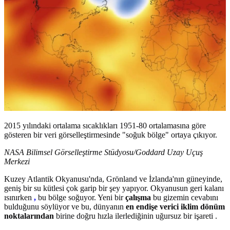
2015 yılındaki ortalama sıcaklıkları 1951-80 ortalamasına göre
gösteren bir veri görselleştirmesinde "soğuk bölge" ortaya çıkıyor.
NASA Bilimsel Görselleştirme Stüdyosu/Goddard Uzay Uçuş
Merkezi
Kuzey Atlantik Okyanusu'nda, Grönland ve İzlanda'nın güneyinde,
geniş bir su kütlesi çok garip bir şey yapıyor. Okyanusun geri kalanı
ısınırken
,
bu bölge soğuyor. Yeni bir
çalışma
bu gizemin cevabını
bulduğunu söylüyor ve bu, dünyanın
en endişe verici iklim dönüm
noktalarından
birine doğru hızla ilerlediğinin uğursuz bir işareti .