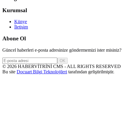
Kurumsal
Künye
İletişim
Abone Ol
Güncel haberleri e-posta adresinize göndermemizi ister misiniz?
OK
©
2026
HABERVİTRİNİ CMS - ALL RIGHTS RESERVED
Bu site
Docuart Bilgi Teknolojileri
tarafından geliştirilmiştir.