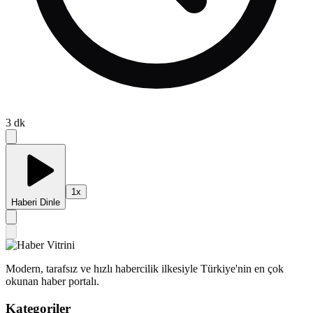
3
dk
1
x
Haberi Dinle
Modern, tarafsız ve hızlı habercilik ilkesiyle Türkiye'nin en çok
okunan haber portalı.
Kategoriler