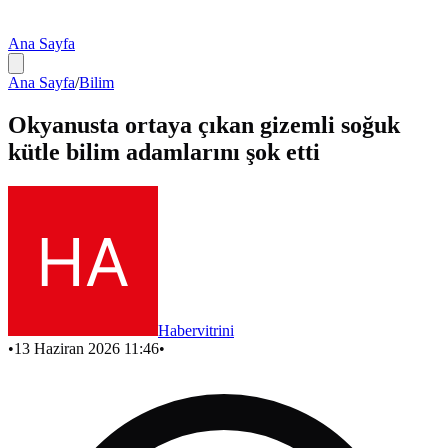
Ana Sayfa
Ana Sayfa
/
Bilim
Okyanusta ortaya çıkan gizemli soğuk
kütle bilim adamlarını şok etti
Habervitrini
•
13 Haziran 2026 11:46
•