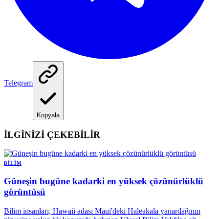
Telegram
Kopyala
İLGİNİZİ ÇEKEBİLİR
BILIM
Güneşin bugüne kadarki en yüksek çözünürlüklü
görüntüsü
Bilim insanları, Hawaii adası Maui'deki Haleakalā yanardağının