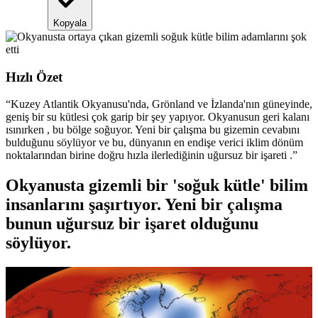
Kopyala
Hızlı Özet
“
Kuzey Atlantik Okyanusu'nda, Grönland ve İzlanda'nın güneyinde,
geniş bir su kütlesi çok garip bir şey yapıyor. Okyanusun geri kalanı
ısınırken , bu bölge soğuyor. Yeni bir çalışma bu gizemin cevabını
bulduğunu söylüyor ve bu, dünyanın en endişe verici iklim dönüm
noktalarından birine doğru hızla ilerlediğinin uğursuz bir işareti .
”
Okyanusta gizemli bir 'soğuk kütle' bilim
insanlarını şaşırtıyor. Yeni bir çalışma
bunun uğursuz bir işaret olduğunu
söylüyor.