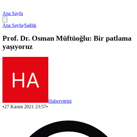
Ana Sayfa
Ana Sayfa
/
Sağlık
Prof. Dr. Osman Müftüoğlu: Bir patlama
yaşıyoruz
Habervitrini
•
27 Kasım 2021 23:57
•