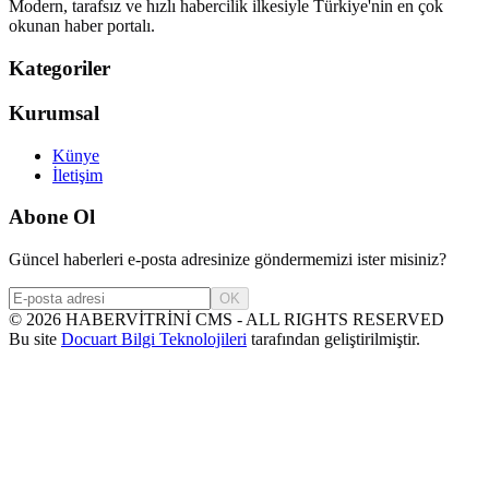
Modern, tarafsız ve hızlı habercilik ilkesiyle Türkiye'nin en çok
okunan haber portalı.
Kategoriler
Kurumsal
Künye
İletişim
Abone Ol
Güncel haberleri e-posta adresinize göndermemizi ister misiniz?
OK
©
2026
HABERVİTRİNİ CMS - ALL RIGHTS RESERVED
Bu site
Docuart Bilgi Teknolojileri
tarafından geliştirilmiştir.