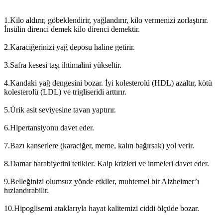
1.Kilo aldırır, göbeklendirir, yağlandırır, kilo vermenizi zorlaştırır.
İnsülin direnci demek kilo direnci demektir.
2.Karaciğerinizi yağ deposu haline getirir.
3.Safra kesesi taşı ihtimalini yükseltir.
4.Kandaki yağ dengesini bozar. İyi kolesterolü (HDL) azaltır, kötü
kolesterolü (LDL) ve trigliseridi arttırır.
5.Ürik asit seviyesine tavan yaptırır.
6.Hipertansiyonu davet eder.
7.Bazı kanserlere (karaciğer, meme, kalın bağırsak) yol verir.
8.Damar harabiyetini tetikler. Kalp krizleri ve inmeleri davet eder.
9.Belleğinizi olumsuz yönde etkiler, muhtemel bir Alzheimer’ı
hızlandırabilir.
10.Hipoglisemi ataklarıyla hayat kalitemizi ciddi ölçüde bozar.