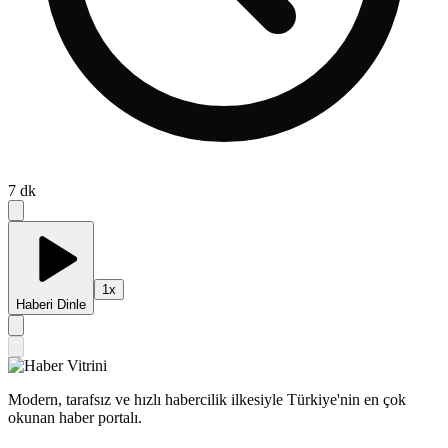
7
dk
1
x
Haberi Dinle
Modern, tarafsız ve hızlı habercilik ilkesiyle Türkiye'nin en çok
okunan haber portalı.