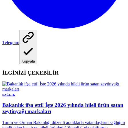
Telegram
Kopyala
İLGİNİZİ ÇEKEBİLİR
SAĞLIK
Bakanlık ifşa etti! İşte 2026 yılında hileli ürün satan
zeytinyağı markaları
Tarım ve Orman Bakanlığı düzenli aralıklarla vatandaşların sağlığını
tehdit eden hatalı ve hileli ürünleri Güvenli Gıda platformu